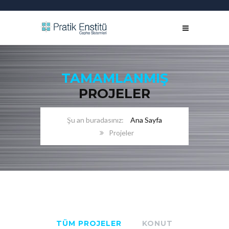
TAMAMLANMIŞ
PROJELER
Ana Sayfa
Projeler
TÜM PROJELER
KONUT