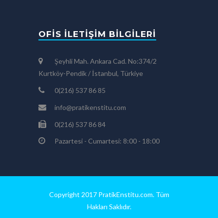
OFIS İLETIŞIM BILGILERI
Şeyhli Mah. Ankara Cad. No:374/2
Kurtköy-Pendik / İstanbul, Türkiye
0(216) 537 86 85
info@pratikenstitu.com
0(216) 537 86 84
Pazartesi - Cumartesi: 8:00 - 18:00
Copyright 2017 PratikEnstitu.com. Tüm
Hakları Saklıdır.