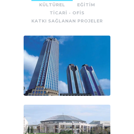
KÜLTÜREL
EĞITIM
TICARI - OFIS
KATKI SAĞLANAN PROJELER