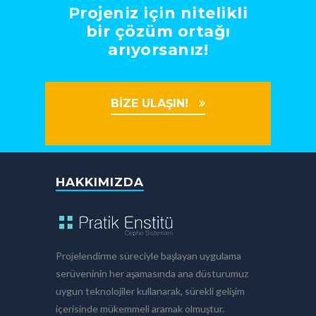
Projeniz için nitelikli
bir çözüm ortağı
arıyorsanız!
BİZE ULAŞIN!
HAKKIMIZDA
Projelendirme süreciyle başlayan uygulama
serüveninin her aşamasında ana düsturumuz
uygun teknolojiler kullanarak, sürekli gelişim
içerisinde mükemmeli aramak olmuştur.