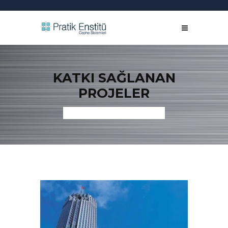
KATKI SAĞLANAN
PROJELER