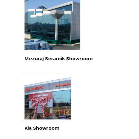
Mezuraj Seramik Showroom
Kia Showroom