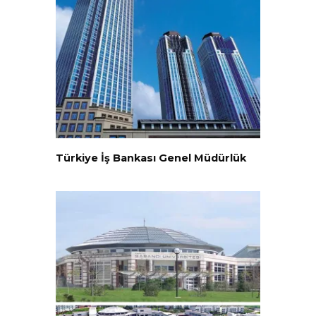
Türkiye İş Bankası Genel Müdürlük