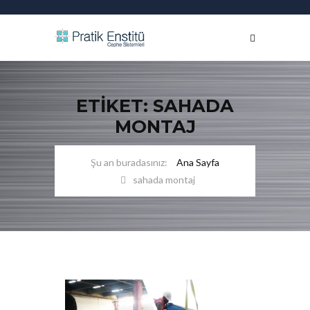
ETIKET: SAHADA
MONTAJ
Ana Sayfa
sahada montaj