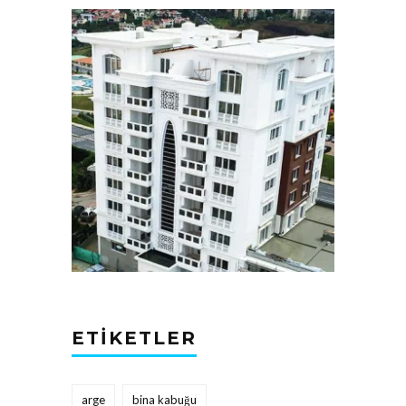
ETIKETLER
arge
bina kabuğu