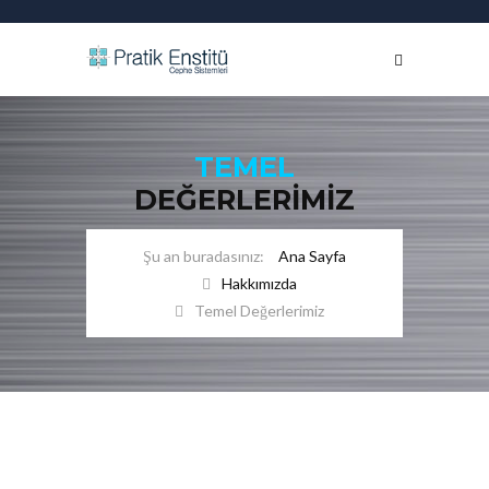
TEMEL
DEĞERLERIMIZ
Ana Sayfa
Hakkımızda
Temel Değerlerimiz