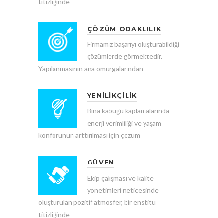
titizliğinde
ÇÖZÜM ODAKLILIK
Firmamız başarıyı oluşturabildiği
çözümlerde görmektedir.
Yapılanmasının ana omurgalarından
YENİLİKÇİLİK
Bina kabuğu kaplamalarında
enerji verimliliği ve yaşam
konforunun arttırılması için çözüm
GÜVEN
Ekip çalışması ve kalite
yönetimleri neticesinde
oluşturulan pozitif atmosfer, bir enstitü
titizliğinde