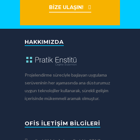
BİZE ULAŞIN!
HAKKIMIZDA
Projelendirme süreciyle başlayan uygulama
serüveninin her aşamasında ana düsturumuz
uygun teknolojiler kullanarak, sürekli gelişim
içerisinde mükemmeli aramak olmuştur.
OFIS İLETIŞIM BILGILERI