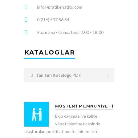
info@pratikenstitu.com
0(216) 537 86 84
Pazartesi - Cumartesi: 8:00 - 18:00
KATALOGLAR
Tanıtım Kataloğu.PDF
MÜŞTERİ MEMNUNİYETİ
Ekip çalışması ve kalite
yönetimleri neticesinde
oluşturulan pozitif atmosfer, bir enstitü